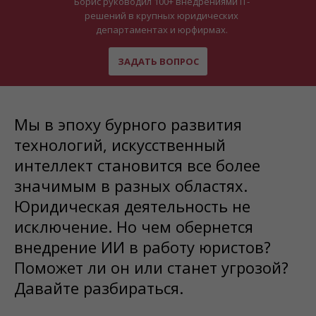
Борис руководил 100+ внедрениями IT-
решений в крупных юридических
департаментах и юрфирмах.
ЗАДАТЬ ВОПРОС
Мы в эпоху бурного развития
технологий, искусственный
интеллект становится все более
значимым в разных областях.
Юридическая деятельность не
исключение. Но чем обернется
внедрение ИИ в работу юристов?
Поможет ли он или станет угрозой?
Давайте разбираться.