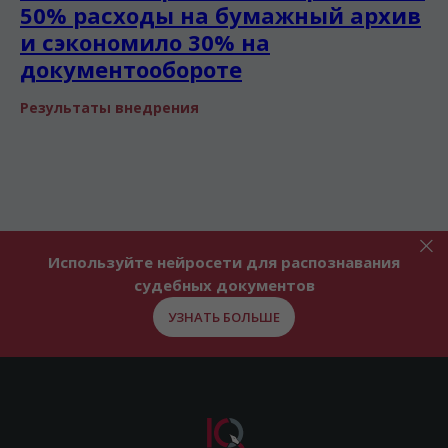
50% расходы на бумажный архив
и сэкономило 30% на
документообороте
Результаты внедрения
Используйте нейросети для распознавания
судебных документов
УЗНАТЬ БОЛЬШЕ