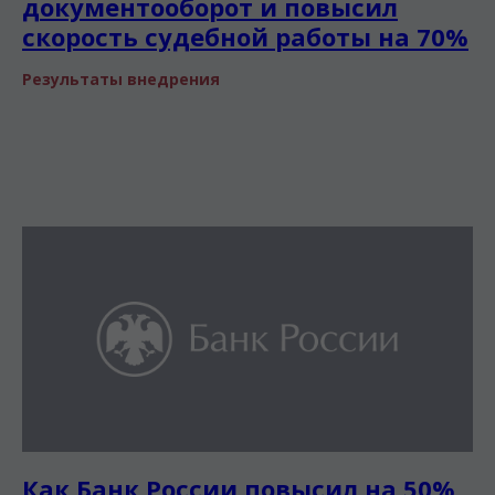
документооборот и повысил
скорость судебной работы на 70%
Результаты внедрения
Как Банк России повысил на 50%