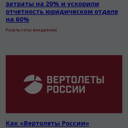
затраты на 20% и ускорили
отчетность юридическом отделе
на 60%
Результаты внедрения
Как «Вертолеты России»