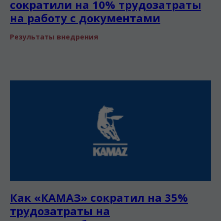
сократили на 10% трудозатраты
на работу с документами
Результаты внедрения
Как «КАМАЗ» сократил на 35%
трудозатраты на