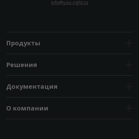
info@you-right.ru
Продукты
Решения
Документация
О компании