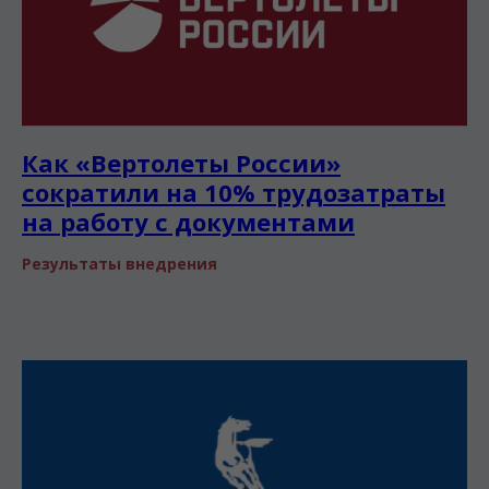
Как «Вертолеты России»
сократили на 10% трудозатраты
на работу с документами
Результаты внедрения