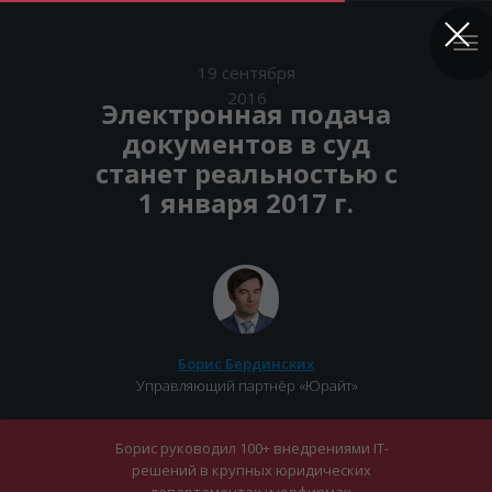
19 сентября
2016
Электронная подача
документов в суд
станет реальностью с
1 января 2017 г.
Борис Бердинских
Управляющий партнёр «Юрайт»
Борис руководил 100+ внедрениями IT-
решений в крупных юридических