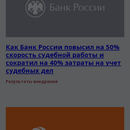
Как Банк России повысил на 50%
скорость судебной работы и
сократил на 40% затраты на учет
судебных дел
Результаты внедрения