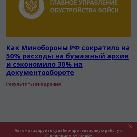
Как Минобороны РФ сократило на
50% расходы на бумажный архив
и сэкономило 30% на
документообороте
Результаты внедрения
Автоматизируйте судебно-претензионную работу с
IT-решением от Юрайт