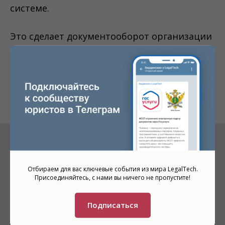
системе.
Это сделает документооборот организации
безопаснее, снизит или полностью
устранит вероятность ошибки из-за
человеческого фактора и позволит
сэкономить время и деньги на получение
ЭЦП для всех сотрудников.
Истории клиентов
Отбираем для вас ключевые события из мира LegalTech.
Присоединяйтесь, с нами вы ничего не пропустите!
Подписаться