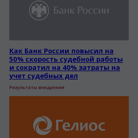
Как Банк России повысил на
50% скорость судебной работы
и сократил на 40% затраты на
учет судебных дел
Результаты внедрения