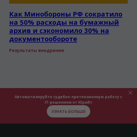
Как Минобороны РФ сократило
на 50% расходы на бумажный
архив и сэкономило 30% на
документообороте
Результаты внедрения
Автоматизируйте судебно-претензионную работу с
IT-решением от Юрайт
УЗНАТЬ БОЛЬШЕ