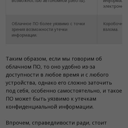
возможностью автономной работы).
информацию 
электронной
Облачное ПО более уязвимо с точки
Коробочное
зрения возможности утечки
взлома.
информации.
Таким образом, если мы говорим об
облачном ПО, то оно удобно из-за
доступности в любое время и с любого
устройства, однако его сложно заточить
под себя, особенно самостоятельно, и такое
ПО может быть уязвимо к утечкам
конфиденциальной информации.
Впрочем, справедливости ради, стоит