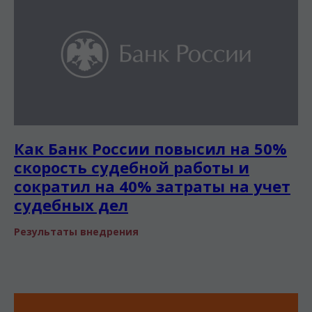
Как Банк России повысил на 50%
скорость судебной работы и
сократил на 40% затраты на учет
судебных дел
Результаты внедрения