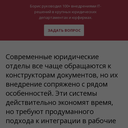
Борис руководил 100+ внедрениями IT-
решений в крупных юридических
департаментах и юрфирмах.
ЗАДАТЬ ВОПРОС
Современные юридические
отделы все чаще обращаются к
конструкторам документов, но их
внедрение сопряжено с рядом
особенностей. Эти системы
действительно экономят время,
но требуют продуманного
подхода к интеграции в рабочие