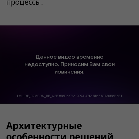
процессы.
Архитектурные
особенности решений