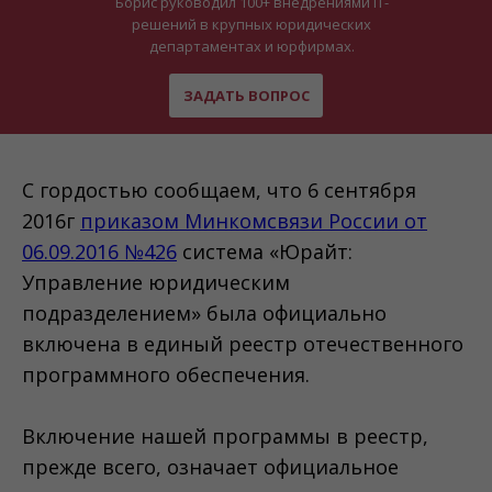
Борис руководил 100+ внедрениями IT-
решений в крупных юридических
департаментах и юрфирмах.
ЗАДАТЬ ВОПРОС
С гордостью сообщаем, что 6 сентября
2016г
приказом Минкомсвязи России от
06.09.2016 №426
система «Юрайт:
Управление юридическим
подразделением» была официально
включена в единый реестр отечественного
программного обеспечения.
Включение нашей программы в реестр,
прежде всего, означает официальное