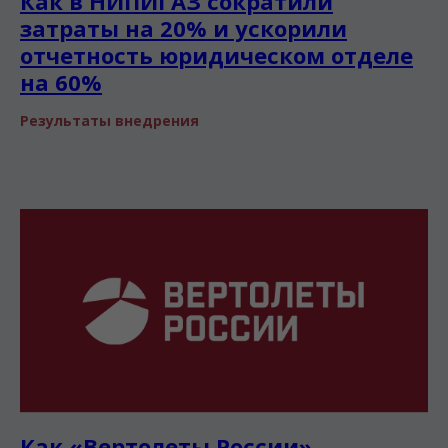
Как в НИПИГАЗ сократили
затраты на 20% и ускорили
отчетность юридическом отделе
на 60%
Результаты внедрения
Как «Вертолеты России»