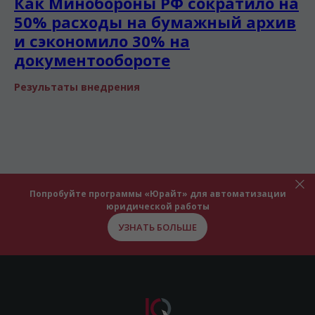
Как Минобороны РФ сократило на
50% расходы на бумажный архив
и сэкономило 30% на
документообороте
Результаты внедрения
Попробуйте программы «Юрайт» для автоматизации
юридической работы
УЗНАТЬ БОЛЬШЕ