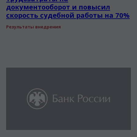
документооборот и повысил
скорость судебной работы на 70%
Результаты внедрения