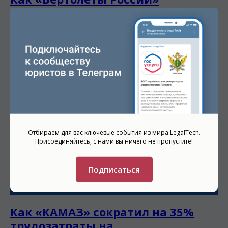
сократили на 10% трудозатраты
на работу с документами
Результаты внедрения
Отбираем для вас ключевые события из мира LegalTech.
Присоединяйтесь, с нами вы ничего не пропустите!
Подписаться
Как «КАМАЗ» сократил на 35%
трудозатраты на