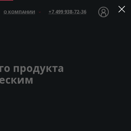
УЗНАТЬ БОЛЬШЕ
+7 499 938-72-36
О КОМПАНИИ
го продукта
ческим