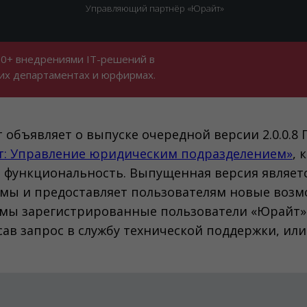
Управляющий партнёр «Юрайт»
00+ внедрениями IT-решений в
их департаментах и юрфирмах.
объявляет о выпуске очередной версии 2.0.0.8
: Управление юридическим подразделением»
, 
 функциональность. Выпущенная версия являет
мы и предоставляет пользователям новые возм
мы зарегистрированные пользователи «Юрайт»
сав запрос в службу технической поддержки, ил