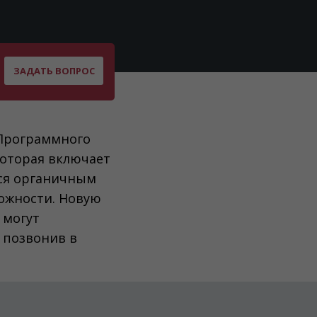
ЗАДАТЬ ВОПРОС
 Программного
которая включает
ся органичным
ожности. Новую
 могут
и позвонив в