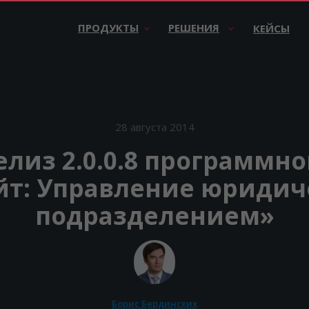
раммы «Юрайт» для автоматизации юридической работы
ПРОДУКТЫ
РЕШЕНИЯ
КЕЙСЫ
28 августа 2014
лиз 2.0.0.8 программно
т: Управление юриди
подразделением»
Борис Бердинских