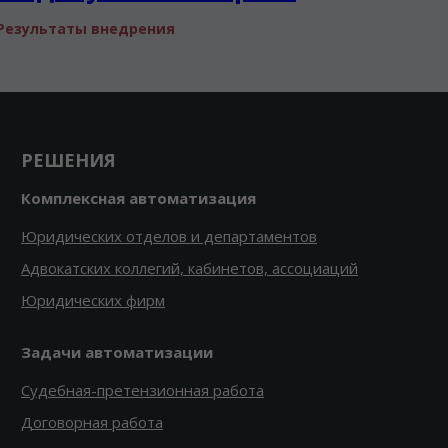
Результаты внедрения
РЕШЕНИЯ
Комплексная автоматизация
Юридических отделов и департаментов
Адвокатских коллегий, кабинетов, ассоциаций
Юридических фирм
Задачи автоматизации
Судебная-претензионная работа
Договорная работа