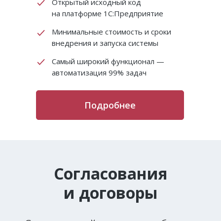
Открытый исходный код
на платформе 1С:Предприятие
Минимальные стоимость и сроки
внедрения и запуска системы
Самый широкий функционал —
автоматизация 99% задач
Подробнее
Согласования
и договоры
Интегрировано
с
kad.arbitr.ru