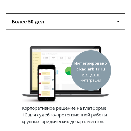
Интегрировано
с
kad.arbitr.ru
И еще 10+
интеграций
Корпоративное решение на платформе
1С для судебно-претензионной работы
крупных юридических департаментов.