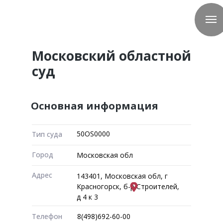
Московский областной
суд
Основная информация
50OS0000
Тип суда
Город
Московская обл
Адрес
143401, Московская обл, г
Красногорск, б-р Строителей,
д 4 к 3
Телефон
8(498)692-60-00