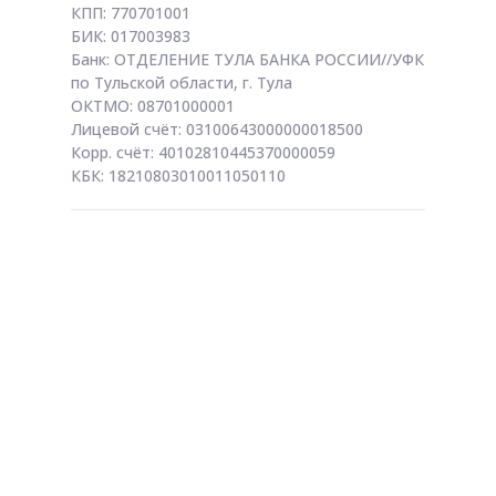
КПП: 770701001
БИК: 017003983
Банк: ОТДЕЛЕНИЕ ТУЛА БАНКА РОССИИ//УФК
по Тульской области, г. Тула
ОКТМО: 08701000001
Лицевой счёт: 03100643000000018500
Корр. счёт: 40102810445370000059
КБК: 18210803010011050110