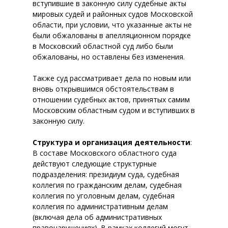
вступившие в законную силу судебные акты
мировых судей и районных судов Московской
области, при условии, что указанные акты не
были обжалованы в апелляционном порядке
в Московский областной суд либо были
обжалованы, но оставлены без изменения.
Также суд рассматривает дела по новым или
вновь открывшимся обстоятельствам в
отношении судебных актов, принятых самим
Московским областным судом и вступивших в
законную силу.
Структура и организация деятельности
:
В составе Московского областного суда
действуют следующие структурные
подразделения: президиум суда, судебная
коллегия по гражданским делам, судебная
коллегия по уголовным делам, судебная
коллегия по административным делам
(включая дела об административных
правонарушениях). В рамках коллегий могут