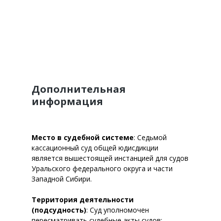
Дополнительная
информация
Место в судебной системе
: Седьмой
кассационный суд общей юдисдикции
является вышестоящей инстанцией для судов
Уральского федерального округа и части
Западной Сибири.
Территория деятельности
(подсудность)
: Суд уполномочен
пересматривать судебные акты судов: