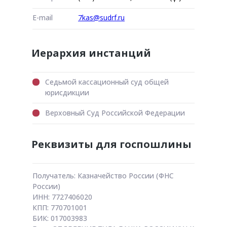
E-mail
7kas@sudrf.ru
Иерархия инстанций
Седьмой кассационный суд общей
юрисдикции
Верховный Суд Российской Федерации
Реквизиты для госпошлины
Получатель: Казначейство России (ФНС
России)
ИНН: 7727406020
КПП: 770701001
БИК: 017003983