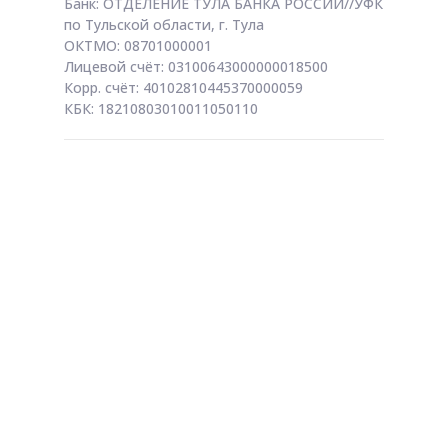
Банк: ОТДЕЛЕНИЕ ТУЛА БАНКА РОССИИ//УФК
по Тульской области, г. Тула
ОКТМО: 08701000001
Лицевой счёт: 03100643000000018500
Корр. счёт: 40102810445370000059
КБК: 18210803010011050110