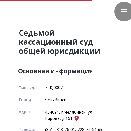
Седьмой
кассационный суд
общей юрисдикции
Основная информация
74KJ0007
Тип суда
Город
Челябинск
Адрес
454091, г Челябинск, ул
Кирова, д 161
Телефон
(351) 728-76-01, 728-76-51 (ф.)