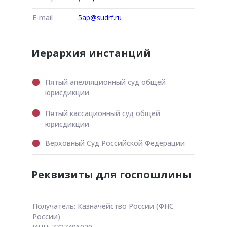
E-mail
5ap@sudrf.ru
Иерархия инстанций
Пятый апелляционный суд общей
юрисдикции
Пятый кассационный суд общей
юрисдикции
Верховный Суд Российской Федерации
Реквизиты для госпошлины
Получатель: Казначейство России (ФНС
России)