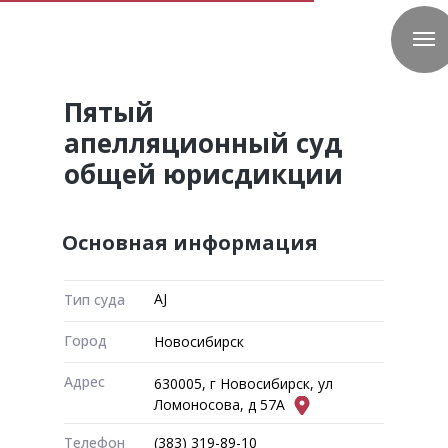
Пятый
апелляционный суд
общей юрисдикции
Основная информация
AJ
Тип суда
Город
Новосибирск
Адрес
630005, г Новосибирск, ул
Ломоносова, д 57А
Телефон
(383) 319-89-10