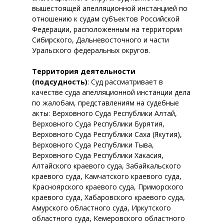
вышестоящей апелляционной инстанцией по
отношению к судам субъектов Российской
Федерации, расположенным на территории
Сибирского, Дальневосточного и части
Уральского федеральных округов.
Территория деятельности
(подсудность)
: Суд рассматривает в
качестве суда апелляционной инстанции дела
по жалобам, представлениям на судебные
акты: Верховного Суда Республики Алтай,
Верховного Суда Республики Бурятия,
Верховного Суда Республики Саха (Якутия),
Верховного Суда Республики Тыва,
Верховного Суда Республики Хакасия,
Алтайского краевого суда, Забайкальского
краевого суда, Камчатского краевого суда,
Красноярского краевого суда, Приморского
краевого суда, Хабаровского краевого суда,
Амурского областного суда, Иркутского
областного суда, Кемеровского областного