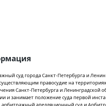
ормация
ажный суд города Санкт-Петербурга и Ленин
уществляющим правосудие на территориях 
чения Санкт-Петербурга и Ленинградской о
ции и занимает положение суда первой инс
арбитражный апелляционный суд и Арбитра