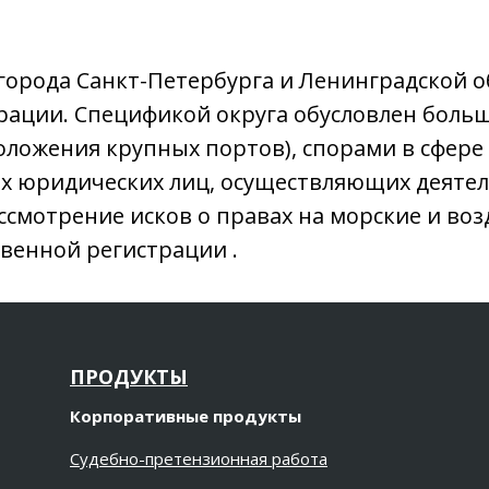
города Санкт-Петербурга и Ленинградской о
рации. Спецификой округа обусловлен больш
оложения крупных портов), спорами в сфере
х юридических лиц, осуществляющих деятел
ссмотрение исков о правах на морские и во
твенной регистрации .
ПРОДУКТЫ
Корпоративные продукты
Судебно-претензионная работа