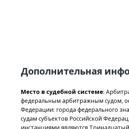
Дополнительная инф
Место в судебной системе
: Арбитр
федеральным арбитражным судом, ос
Федерации: города федерального зна
судам субъектов Российской Федера
инстанциями являются Тринадцатый 