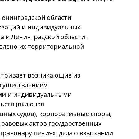
 Ленинградской области
изаций и индивидуальных
 и Ленинградской области .
овлено их территориальной
сматривает возникающие из
осуществлением
ми и индивидуальными
ьств (включая
шных судов), корпоративные споры,
правовых актов государственных
 правонарушениях, дела о взыскании