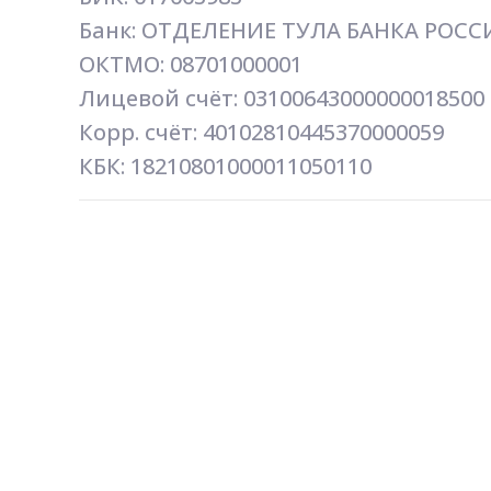
Банк: ОТДЕЛЕНИЕ ТУЛА БАНКА РОССИИ
ОКТМО: 08701000001
Лицевой счёт: 03100643000000018500
Корр. счёт: 40102810445370000059
КБК: 18210801000011050110