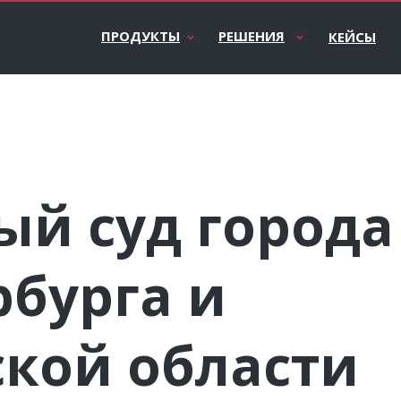
ПРОДУКТЫ
РЕШЕНИЯ
КЕЙСЫ
й суд города
рбурга и
кой области