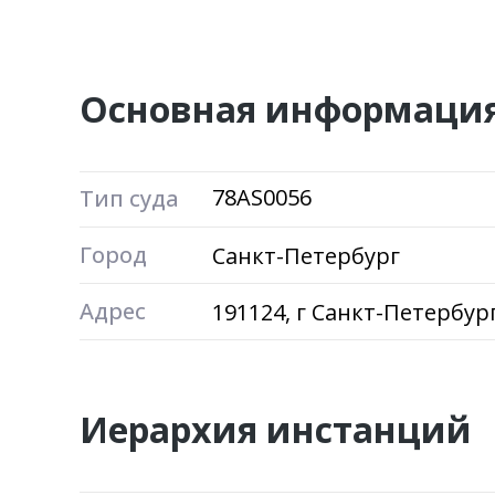
Основная информаци
78AS0056
Тип суда
Город
Санкт-Петербург
Адрес
191124, г Санкт-Петербург
Иерархия инстанций