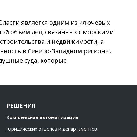
бласти является одним из ключевых
ой объем дел, связанных с морскими
 строительства и недвижимости, а
ьность в Северо-Западном регионе .
здушные суда, которые
РЕШЕНИЯ
Комплексная автоматизация
Юридических отделов и департаментов