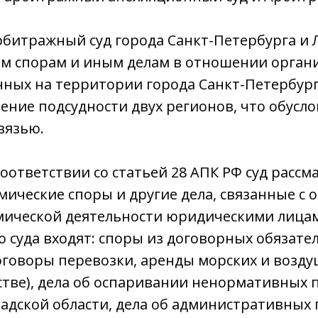
Арбитражный суд города Санкт-Петербурга и
им спорам и иным делам в отношении орган
ных на территории города Санкт-Петербурга
ение подсудности двух регионов, что обусл
вязью.
 соответствии со статьей 28 АПК РФ суд рас
ические споры и другие дела, связанные с 
мической деятельности юридическими лица
суда входят: споры из договорных обязател
говоры перевозки, аренды морских и возду
стве), дела об оспаривании ненормативных 
адской области, дела об административных